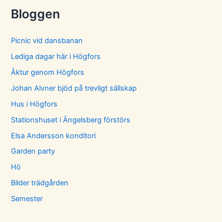
Bloggen
Picnic vid dansbanan
Lediga dagar här i Högfors
Åktur genom Högfors
Johan Alvner bjöd på trevligt sällskap
Hus i Högfors
Stationshuset i Ängelsberg förstörs
Elsa Andersson konditori
Garden party
Hö
Bilder trädgården
Semester