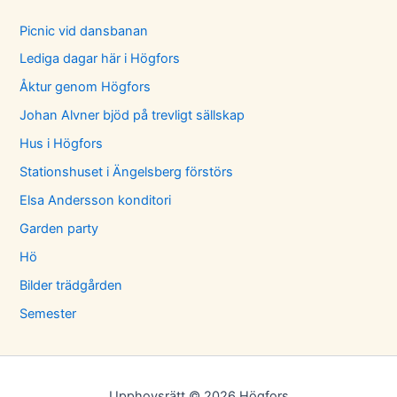
Picnic vid dansbanan
Lediga dagar här i Högfors
Åktur genom Högfors
Johan Alvner bjöd på trevligt sällskap
Hus i Högfors
Stationshuset i Ängelsberg förstörs
Elsa Andersson konditori
Garden party
Hö
Bilder trädgården
Semester
Upphovsrätt © 2026 Högfors