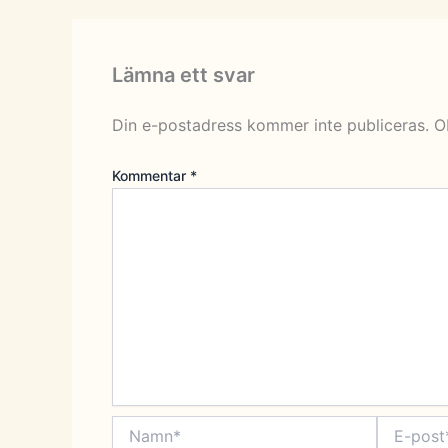
Lämna ett svar
Din e-postadress kommer inte publiceras.
O
Kommentar
*
Namn*
E-
post*