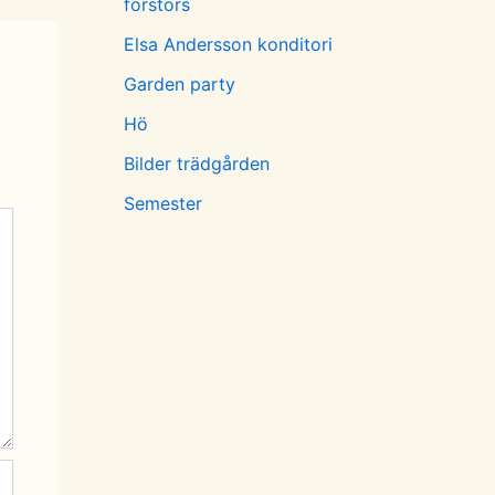
förstörs
Elsa Andersson konditori
Garden party
Hö
Bilder trädgården
Semester