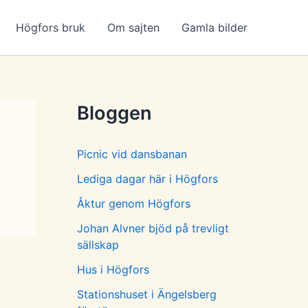
Högfors bruk
Om sajten
Gamla bilder
Bloggen
Picnic vid dansbanan
Lediga dagar här i Högfors
Åktur genom Högfors
Johan Alvner bjöd på trevligt
sällskap
Hus i Högfors
Stationshuset i Ängelsberg