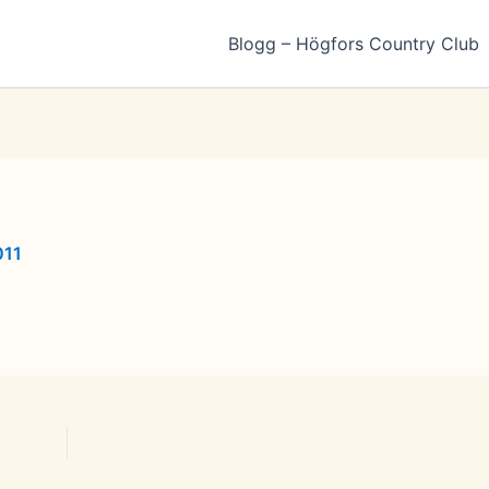
Blogg – Högfors Country Club
011