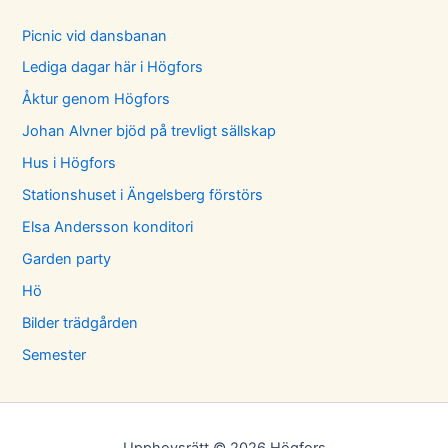
Picnic vid dansbanan
Lediga dagar här i Högfors
Åktur genom Högfors
Johan Alvner bjöd på trevligt sällskap
Hus i Högfors
Stationshuset i Ängelsberg förstörs
Elsa Andersson konditori
Garden party
Hö
Bilder trädgården
Semester