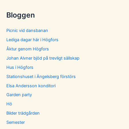
Bloggen
Picnic vid dansbanan
Lediga dagar här i Högfors
Åktur genom Högfors
Johan Alvner bjöd på trevligt sällskap
Hus i Högfors
Stationshuset i Ängelsberg förstörs
Elsa Andersson konditori
Garden party
Hö
Bilder trädgården
Semester