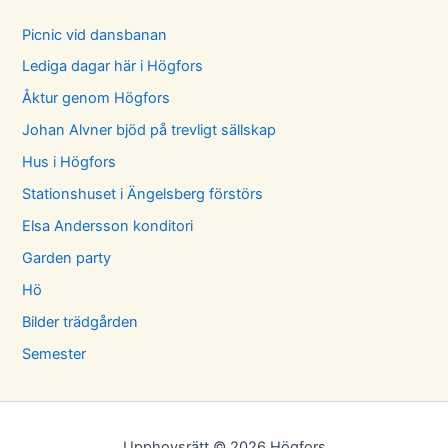
Picnic vid dansbanan
Lediga dagar här i Högfors
Åktur genom Högfors
Johan Alvner bjöd på trevligt sällskap
Hus i Högfors
Stationshuset i Ängelsberg förstörs
Elsa Andersson konditori
Garden party
Hö
Bilder trädgården
Semester
Upphovsrätt © 2026 Högfors