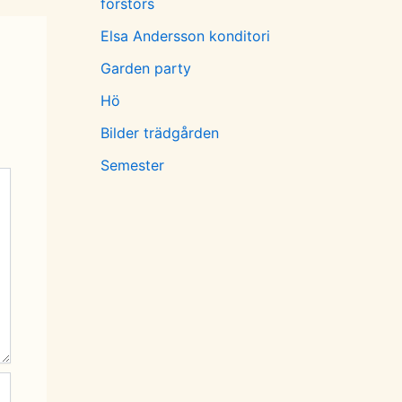
förstörs
Elsa Andersson konditori
Garden party
Hö
Bilder trädgården
Semester