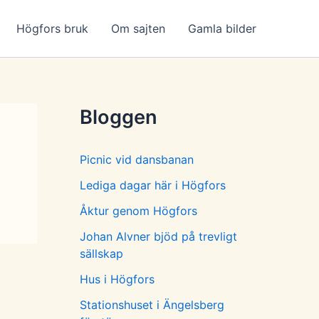
Högfors bruk
Om sajten
Gamla bilder
Bloggen
Picnic vid dansbanan
Lediga dagar här i Högfors
Åktur genom Högfors
Johan Alvner bjöd på trevligt
sällskap
Hus i Högfors
Stationshuset i Ängelsberg