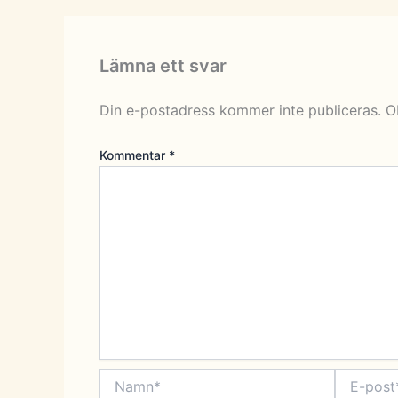
Lämna ett svar
Din e-postadress kommer inte publiceras.
O
Kommentar
*
Namn*
E-
post*